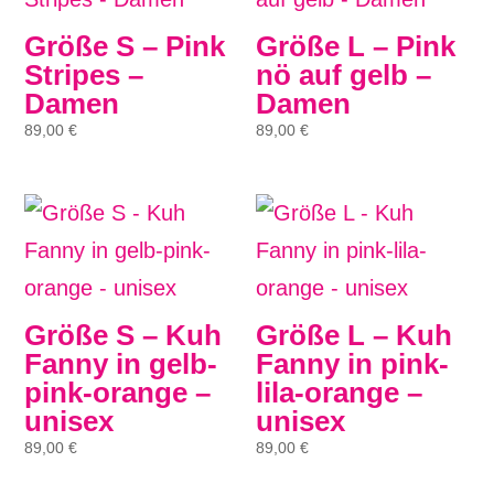
Größe S – Pink
Größe L – Pink
Stripes –
nö auf gelb –
Damen
Damen
89,00
€
89,00
€
Größe S – Kuh
Größe L – Kuh
Fanny in gelb-
Fanny in pink-
pink-orange –
lila-orange –
unisex
unisex
89,00
€
89,00
€