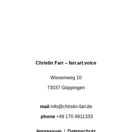
Christin Farr – farr.art.voice
Wiesenweg 10
73037 Göppingen
mail
info@christin-farr.de
phone
+49 170 4911333
Impressum
|
Datenschutz