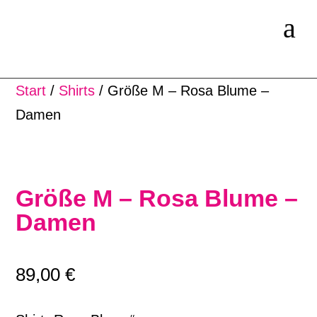
a
Start
/
Shirts
/ Größe M – Rosa Blume –
Damen
Größe M – Rosa Blume –
Damen
89,00
€